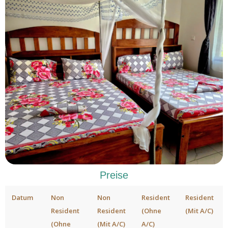
Preise
Datum
Non
Non
Resident
Resident
Resident
Resident
(Ohne
(Mit A/C)
(Ohne
(Mit A/C)
A/C)