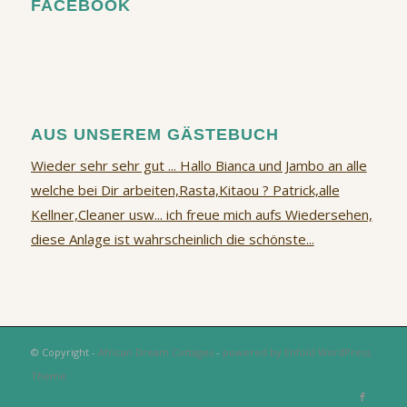
FACEBOOK
AUS UNSEREM GÄSTEBUCH
Wieder sehr sehr gut ... Hallo Bianca und Jambo an alle
welche bei Dir arbeiten,Rasta,Kitaou ? Patrick,alle
Kellner,Cleaner usw... ich freue mich aufs Wiedersehen,
diese Anlage ist wahrscheinlich die schönste...
© Copyright -
African Dream Cottages
-
powered by Enfold WordPress
Theme